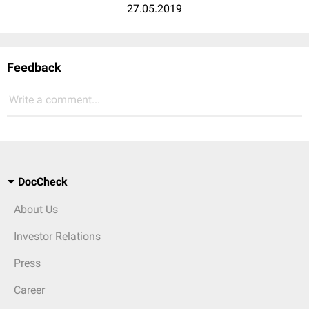
27.05.2019
Feedback
Write a comment...
DocCheck
About Us
Investor Relations
Press
Career