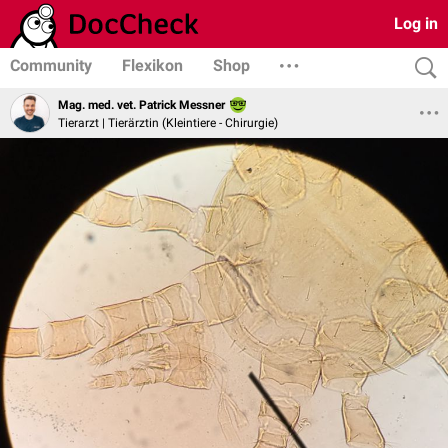
Log in
Community
Flexikon
Shop
Mag. med. vet. Patrick Messner
Tierarzt | Tierärztin (Kleintiere - Chirurgie)