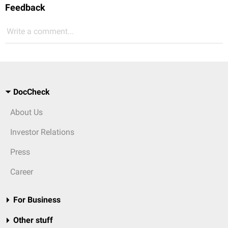
Feedback
Write a comment...
DocCheck
About Us
Investor Relations
Press
Career
For Business
Other stuff