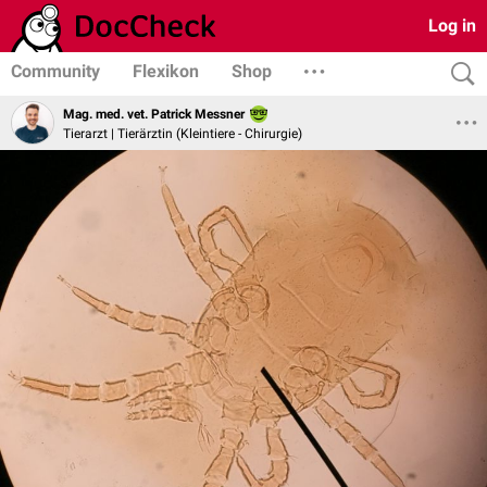
Log in
Community
Flexikon
Shop
Mag. med. vet. Patrick Messner
Tierarzt | Tierärztin (Kleintiere - Chirurgie)