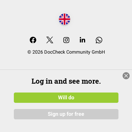
© 2026 DocCheck Community GmbH
Log in and see more.
Will do
Sign up for free