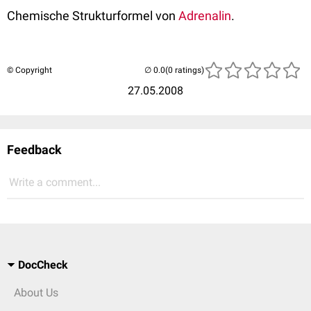
Chemische Strukturformel von
Adrenalin
.
© Copyright
(0 ratings)
27.05.2008
Feedback
Write a comment...
DocCheck
About Us