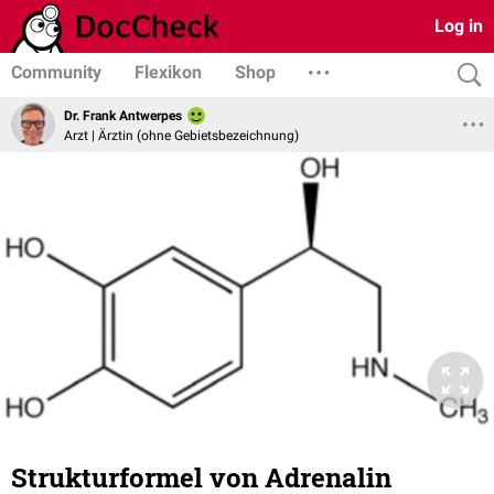
Log in
Community
Flexikon
Shop
Dr. Frank Antwerpes
Arzt | Ärztin (ohne Gebietsbezeichnung)
Strukturformel von Adrenalin