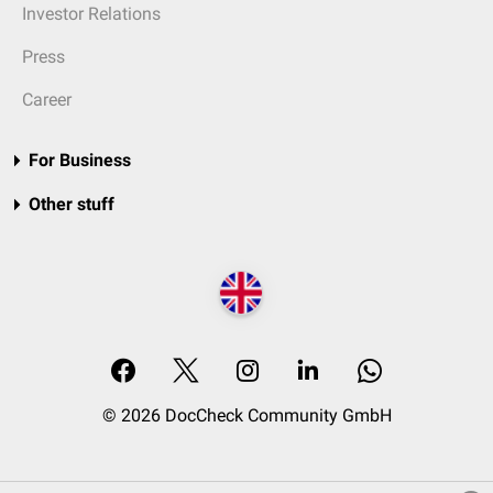
Investor Relations
Press
Career
For Business
Other stuff
© 2026 DocCheck Community GmbH