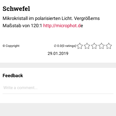
Schwefel
Mikrokristall im polarisierten Licht. Vergrößerns
Maßstab von 120:1
http://microphot.d
e
© Copyright
(0 ratings)
29.01.2019
Feedback
Write a comment...