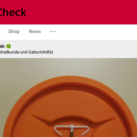
Shop
News
ski
enheilkunde und Geburtshilfe)