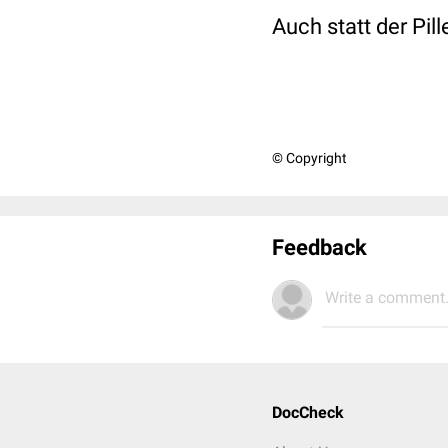
Auch statt der Pil
© Copyright
Feedback
Write a comment.
DocCheck