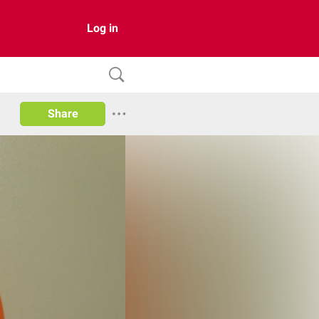
Log in
Share