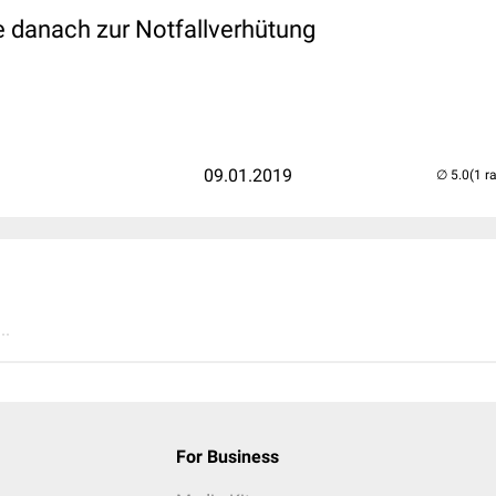
le danach zur Notfallverhütung
09.01.2019
(1 r
..
For Business