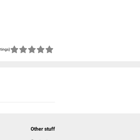
atings)
Other stuff