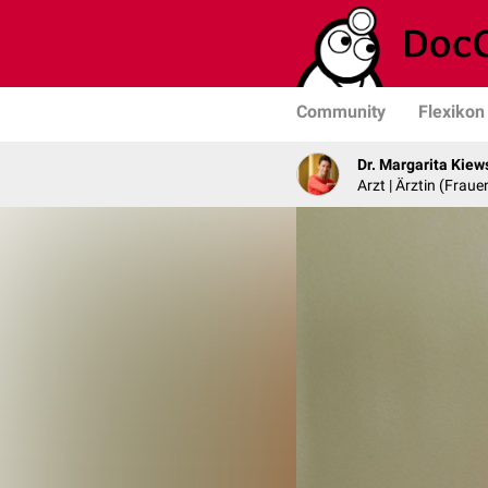
Community
Flexikon
Dr. Margarita Kiew
Arzt | Ärztin (Frau