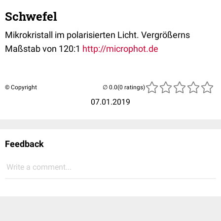
Schwefel
Mikrokristall im polarisierten Licht. Vergrößerns
Maßstab von 120:1
http://microphot.de
© Copyright
(0 ratings)
07.01.2019
Feedback
Write a comment...