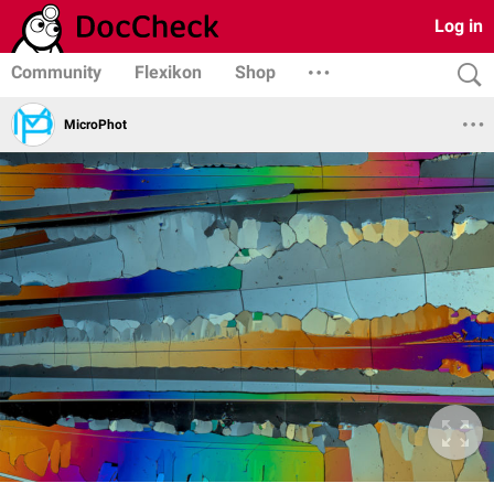
Log in
Community
Flexikon
Shop
MicroPhot