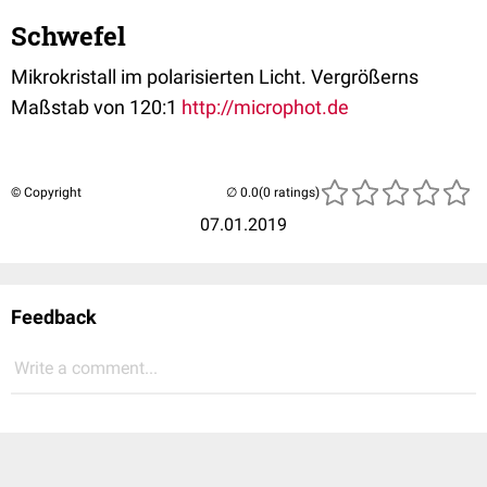
Schwefel
Mikrokristall im polarisierten Licht. Vergrößerns
Maßstab von 120:1
http://microphot.de
© Copyright
(0 ratings)
07.01.2019
Feedback
Write a comment...