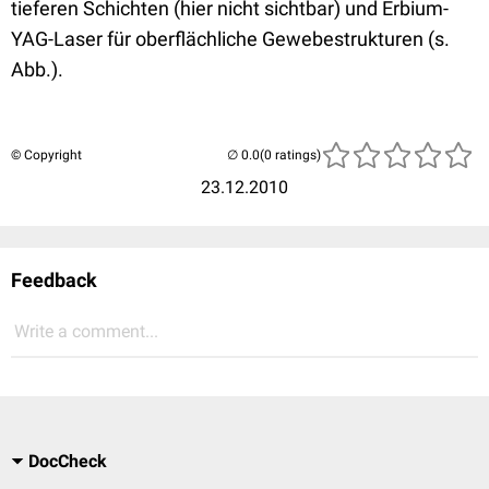
tieferen Schichten (hier nicht sichtbar) und Erbium-
YAG-Laser für oberflächliche Gewebestrukturen (s.
Abb.).
© Copyright
(0 ratings)
23.12.2010
Feedback
Write a comment...
DocCheck