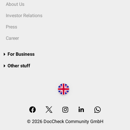
About Us
Investor Relations
Press
Career
For Business
Other stuff
© 2026 DocCheck Community GmbH