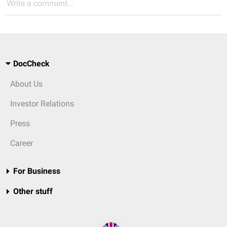
Write a comment...
DocCheck
About Us
Investor Relations
Press
Career
For Business
Other stuff