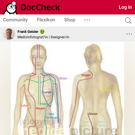
Log in
Community
Flexikon
Shop
Frank Geisler
Medizinfotograf/in | Designer/in