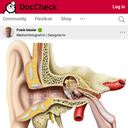
Log in
Community
Flexikon
Shop
Frank Geisler
Medizinfotograf/in | Designer/in