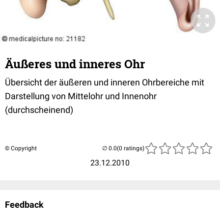
Äußeres und inneres Ohr
Übersicht der äußeren und inneren Ohrbereiche mit
Darstellung von Mittelohr und Innenohr
(durchscheinend)
© Copyright
(0 ratings)
23.12.2010
Feedback