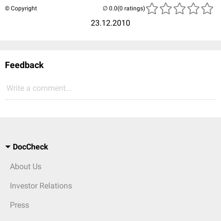
© Copyright
(0 ratings)
23.12.2010
Feedback
Write a comment...
DocCheck
About Us
Investor Relations
Press