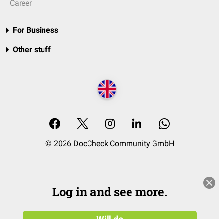
Career
For Business
Other stuff
© 2026 DocCheck Community GmbH
Log in and see more.
Will do