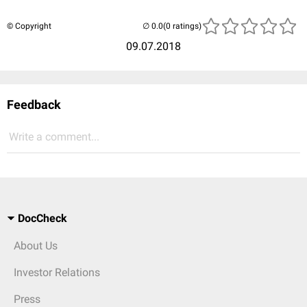
© Copyright
(0 ratings)
09.07.2018
Feedback
Write a comment...
DocCheck
About Us
Investor Relations
Press