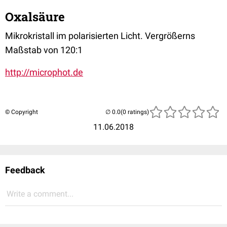
Oxalsäure
Mikrokristall im polarisierten Licht. Vergrößerns
Maßstab von 120:1
http://microphot.de
© Copyright
(0 ratings)
11.06.2018
Feedback
Write a comment...