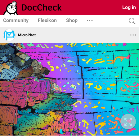
Log in
Community
Flexikon
Shop
MicroPhot