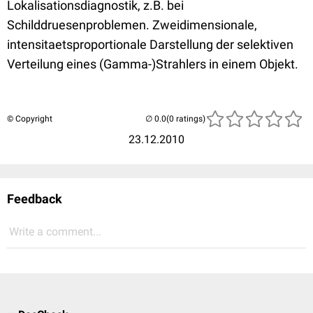
Lokalisationsdiagnostik, z.B. bei
Schilddruesenproblemen. Zweidimensionale,
intensitaetsproportionale Darstellung der selektiven
Verteilung eines (Gamma-)Strahlers in einem Objekt.
© Copyright
(0 ratings)
23.12.2010
Feedback
Write a comment...