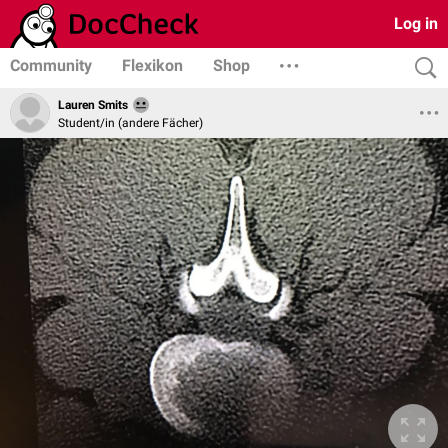
Log in
Community
Flexikon
Shop
Lauren Smits
Student/in (andere Fächer)