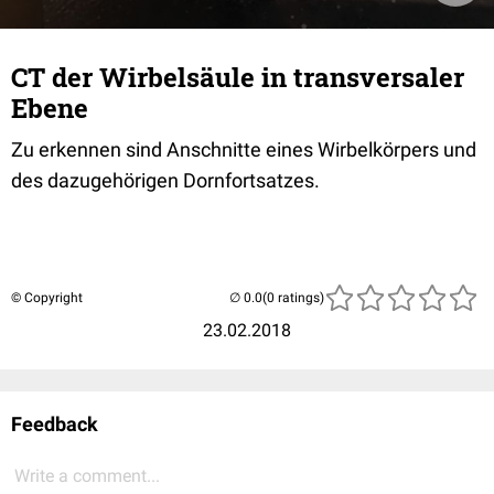
CT der Wirbelsäule in transversaler
Ebene
Zu erkennen sind Anschnitte eines Wirbelkörpers und
des dazugehörigen Dornfortsatzes.
© Copyright
(0 ratings)
23.02.2018
Feedback
Write a comment...