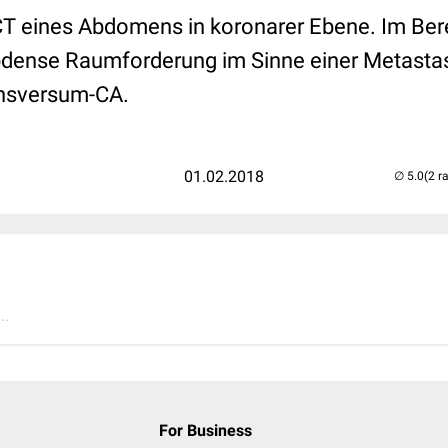
T eines Abdomens in koronarer Ebene. Im Bere
ypdense Raumforderung im Sinne einer Metasta
nsversum-CA.
01.02.2018
(2 r
..
For Business