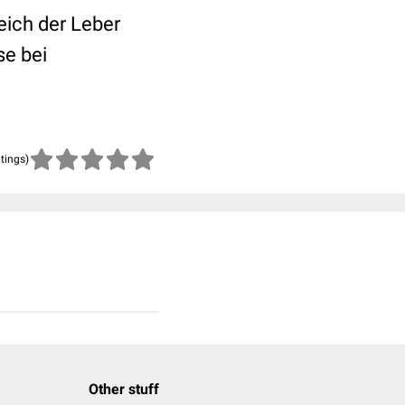
ich der Leber
se bei
atings)
Other stuff