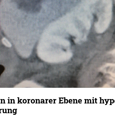
 in koronarer Ebene mit hyp
rung