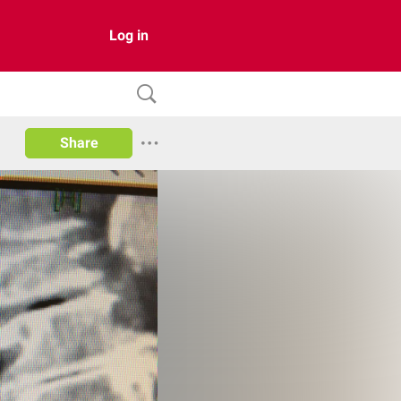
Log in
Share