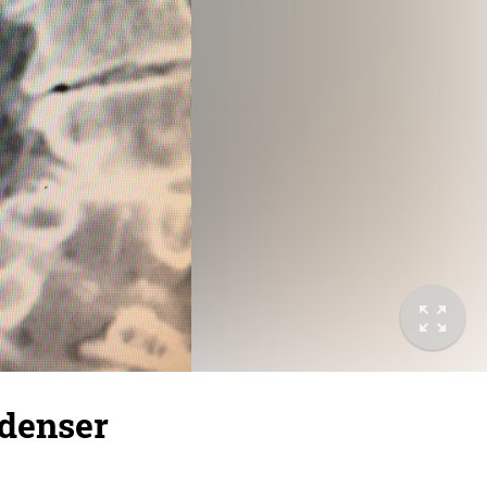
denser