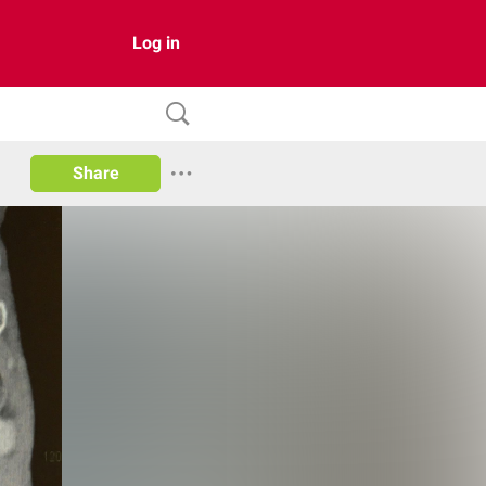
Log in
Share