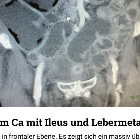
m Ca mit Ileus und Lebermet
n frontaler Ebene. Es zeigt sich ein massiv ü