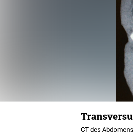
Transversu
CT des Abdomens i