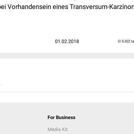
 bei Vorhandensein eines Transversum-Karzin
01.02.2018
(2 r
..
For Business
Media Kit