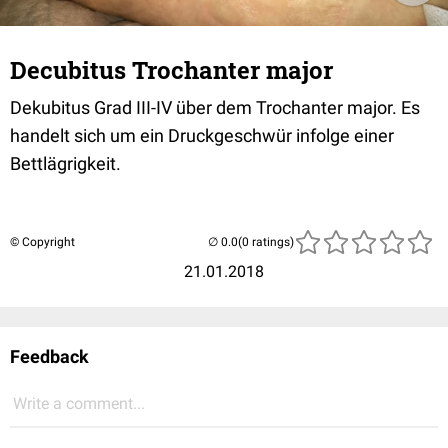
Decubitus Trochanter major
Dekubitus Grad III-IV über dem Trochanter major. Es
handelt sich um ein Druckgeschwür infolge einer
Bettlägrigkeit.
© Copyright
(0 ratings)
21.01.2018
Feedback
Write a comment...