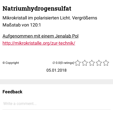
Natriumhydrogensulfat
Mikrokristall im polarisierten Licht. Vergrößerns
Maßstab von 120:1
Aufgenommen mit einem Jenalab Pol
http://mikrokristalle.org/zur-technik/
© Copyright
(0 ratings)
05.01.2018
Feedback
Write a comment...