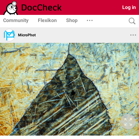
Log in
Community
Flexikon
Shop
MicroPhot