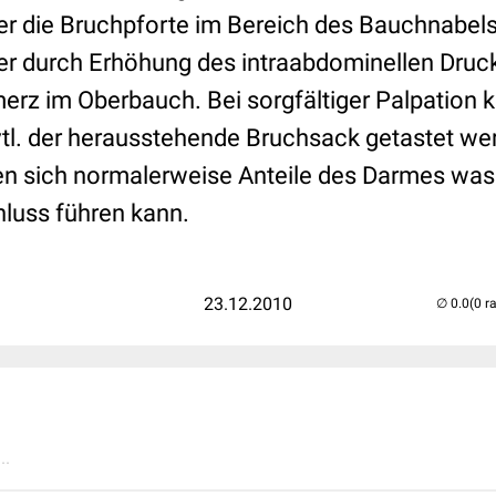
er die Bruchpforte im Bereich des Bauchnabels 
er durch Erhöhung des intraabdominellen Druck
erz im Oberbauch. Bei sorgfältiger Palpation 
tl. der herausstehende Bruchsack getastet we
n sich normalerweise Anteile des Darmes was 
luss führen kann.
23.12.2010
(0 r
..