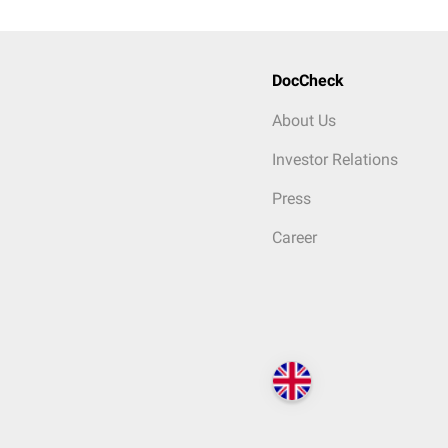
DocCheck
About Us
Investor Relations
Press
Career