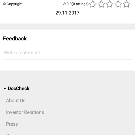
© Copyright
(0 ratings)
29.11.2017
Feedback
Write a comment...
DocCheck
About Us
Investor Relations
Press