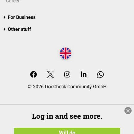
Career
For Business
Other stuff
© 2026 DocCheck Community GmbH
Log in and see more.
Will do