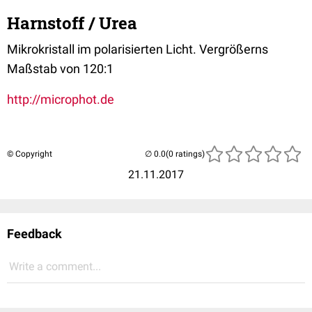
Harnstoff / Urea
Mikrokristall im polarisierten Licht. Vergrößerns
Maßstab von 120:1
http://microphot.de
© Copyright
(0 ratings)
21.11.2017
Feedback
Write a comment...