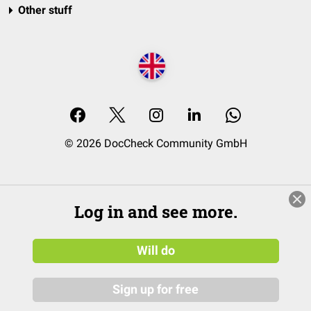
Other stuff
© 2026 DocCheck Community GmbH
Log in and see more.
Will do
Sign up for free