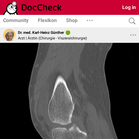
Log in
Community
Flexikon
Shop
Dr. med. Karl-Heinz Günther
Arzt | Ärztin (Chirurgie - Viszeralchirurgie)