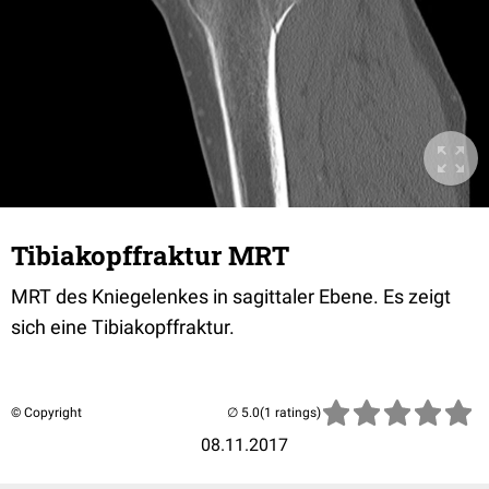
Tibiakopffraktur MRT
MRT des Kniegelenkes in sagittaler Ebene. Es zeigt
sich eine Tibiakopffraktur.
© Copyright
(1 ratings)
08.11.2017