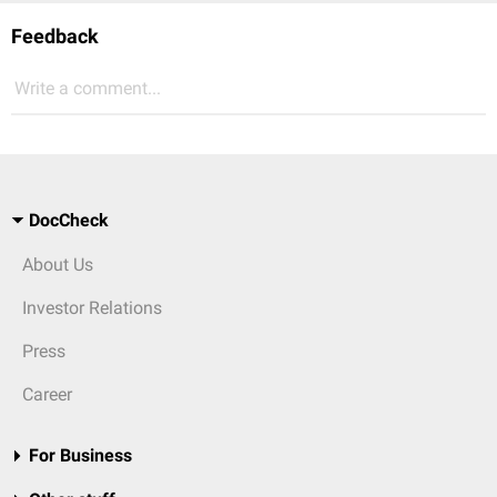
Feedback
Write a comment...
DocCheck
About Us
Investor Relations
Press
Career
For Business