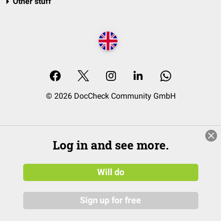
Other stuff
© 2026 DocCheck Community GmbH
Log in and see more.
Will do
Sign up for free