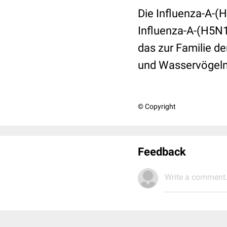
Die Influenza-A-(H
Influenza-A-(H5N1)
das zur Familie d
und Wasservögeln
© Copyright
Feedback
Write a comment.