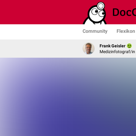
Community
Flexikon
Frank Geisler
Medizinfotograf/in 