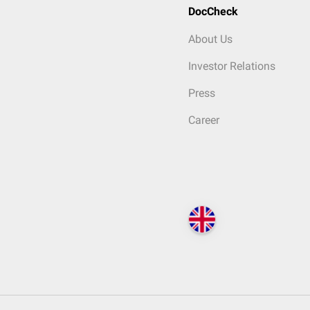
DocCheck
About Us
Investor Relations
Press
Career