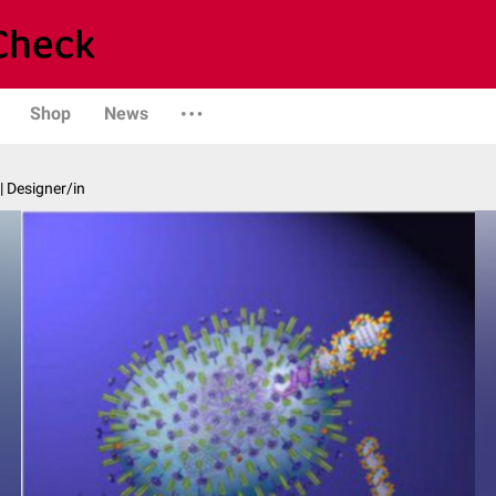
Shop
News
| Designer/in