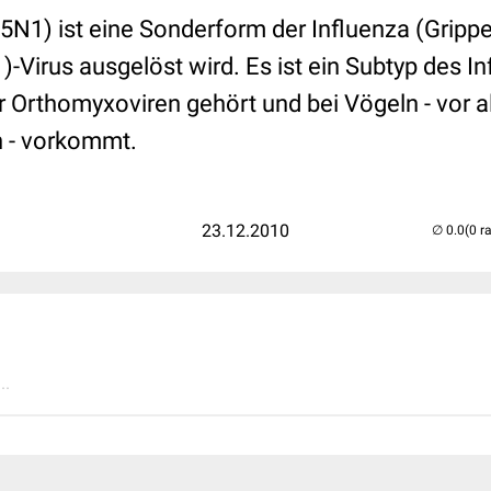
5N1) ist eine Sonderform der Influenza (Grippe
-Virus ausgelöst wird. Es ist ein Subtyp des In
er Orthomyxoviren gehört und bei Vögeln - vor 
 - vorkommt.
23.12.2010
(0 r
..