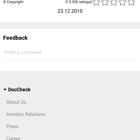
© Copyright
(0 ratings)
23.12.2010
Feedback
Write a comment...
DocCheck
About Us
Investor Relations
Press
Career