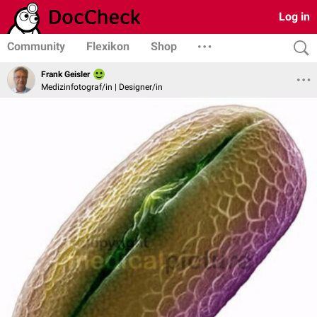
Log in
Community
Flexikon
Shop
Frank Geisler
Medizinfotograf/in | Designer/in