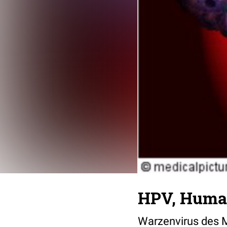
HPV, Human
Warzenvirus des M