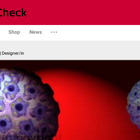
Shop
News
| Designer/in