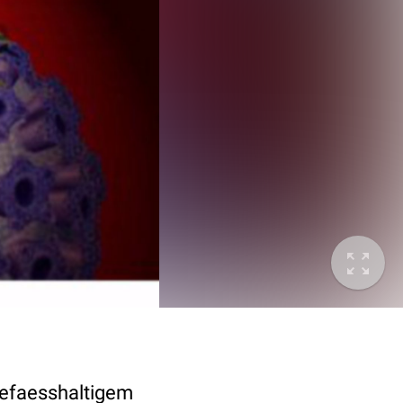
gefaesshaltigem