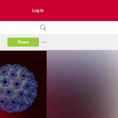
Log in
Share