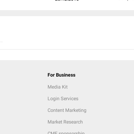
..
For Business
Media Kit
Login Services
Content Marketing
Market Research
CME sponsorship