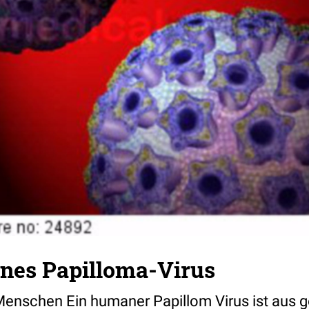
es Papilloma-Virus
enschen Ein humaner Papillom Virus ist aus 