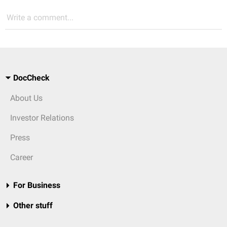
Write a comment...
DocCheck
About Us
Investor Relations
Press
Career
For Business
Other stuff