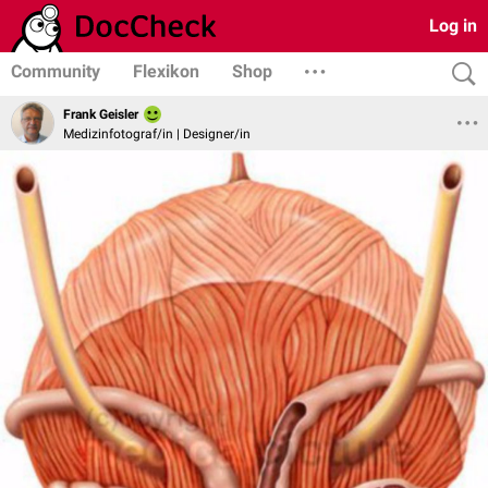
Log in
Community
Flexikon
Shop
Frank Geisler
Medizinfotograf/in | Designer/in