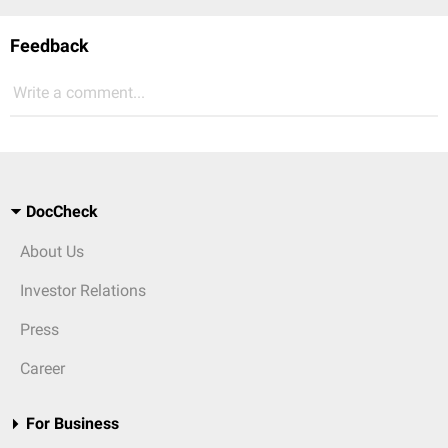
Feedback
Write a comment...
DocCheck
About Us
Investor Relations
Press
Career
For Business