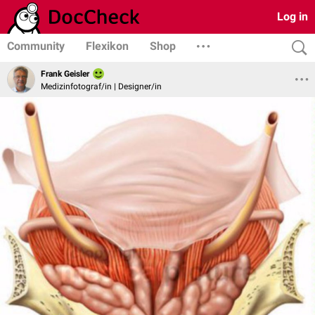
Log in
Community
Flexikon
Shop
Frank Geisler
Medizinfotograf/in | Designer/in