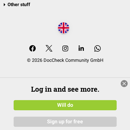
Other stuff
© 2026 DocCheck Community GmbH
Log in and see more.
Will do
Sign up for free