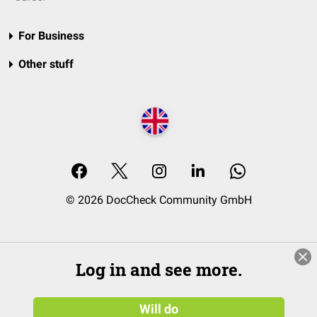
For Business
Other stuff
© 2026 DocCheck Community GmbH
Log in and see more.
Will do