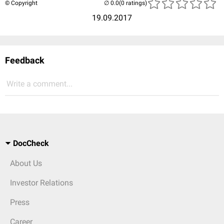
© Copyright
(0 ratings)
19.09.2017
Feedback
Write a comment...
DocCheck
About Us
Investor Relations
Press
Career