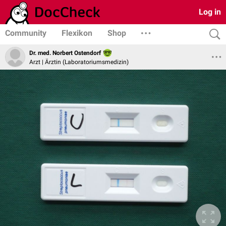
Log in
Community
Flexikon
Shop
Dr. med. Norbert Ostendorf
Arzt | Ärztin (Laboratoriumsmedizin)