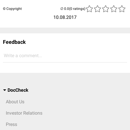
© Copyright
(0 ratings)
10.08.2017
Feedback
Write a comment...
DocCheck
About Us
Investor Relations
Press