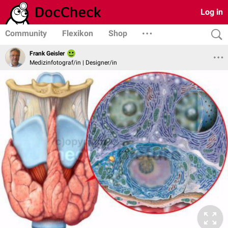
Log in
Community
Flexikon
Shop
Frank Geisler
Medizinfotograf/in | Designer/in