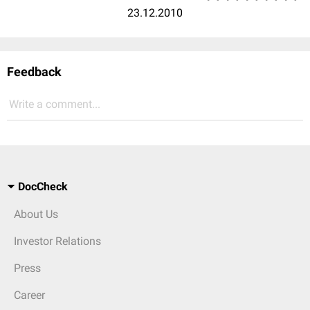
23.12.2010
Feedback
Write a comment...
DocCheck
About Us
Investor Relations
Press
Career