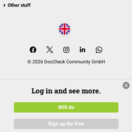
Other stuff
© 2026 DocCheck Community GmbH
Log in and see more.
Will do
Sign up for free