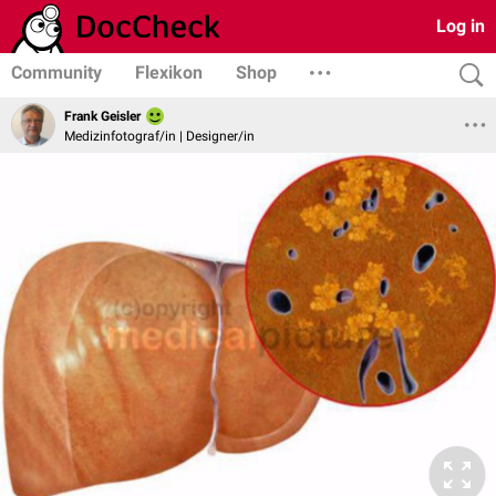
Log in
Community
Flexikon
Shop
Frank Geisler
Medizinfotograf/in | Designer/in