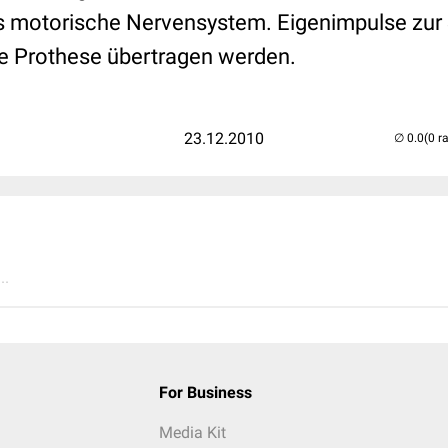
 motorische Nervensystem. Eigenimpulse zur 
ie Prothese übertragen werden.
23.12.2010
(0 r
..
For Business
Media Kit