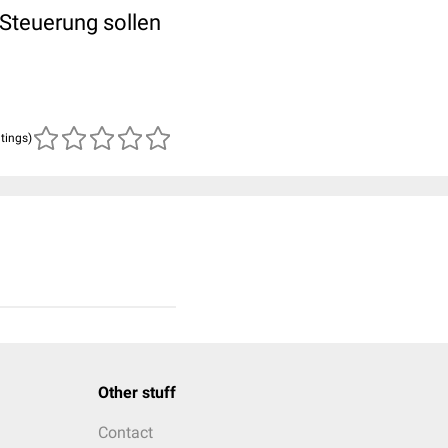
Steuerung sollen
atings)
Other stuff
Contact