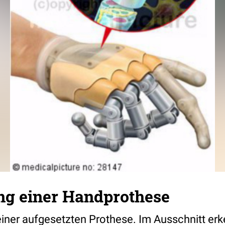
ng einer Handprothese
iner aufgesetzten Prothese. Im Ausschnitt er