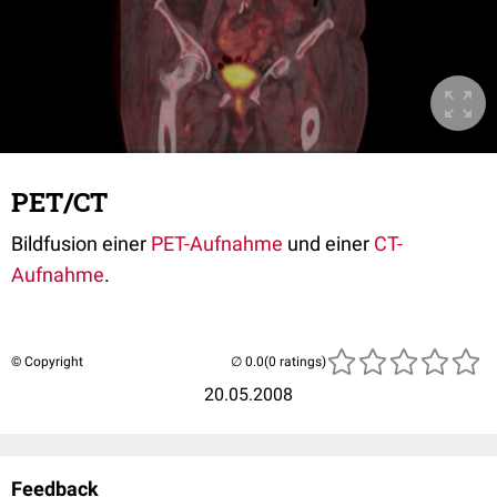
PET/CT
Bildfusion einer
PET-Aufnahme
und einer
CT-
Aufnahme
.
© Copyright
(0 ratings)
20.05.2008
Feedback