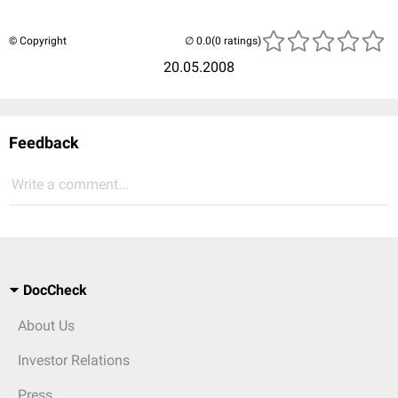
© Copyright
(0 ratings)
20.05.2008
Feedback
Write a comment...
DocCheck
About Us
Investor Relations
Press