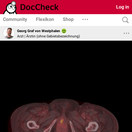
Log in
Community
Flexikon
Shop
Georg Graf von Westphalen
Arzt | Ärztin (ohne Gebietsbezeichnung)