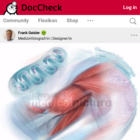
Log in
Community
Flexikon
Shop
Frank Geisler
Medizinfotograf/in | Designer/in