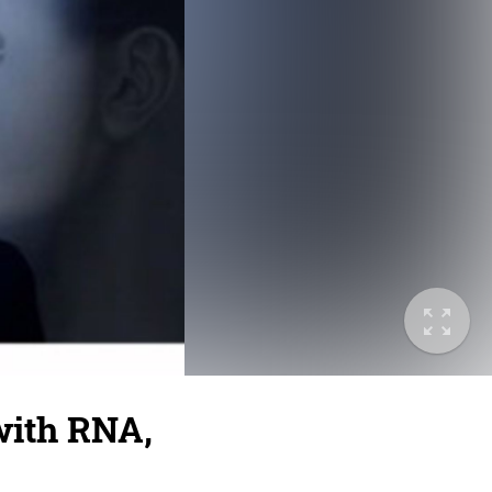
with RNA,