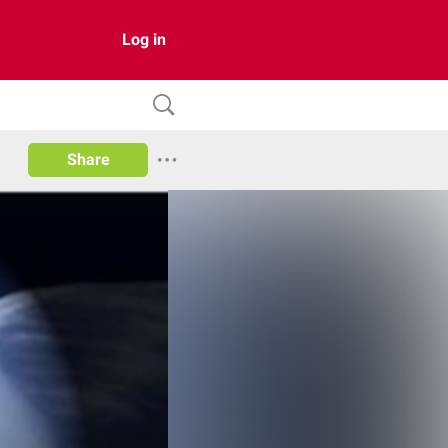
Log in
Share