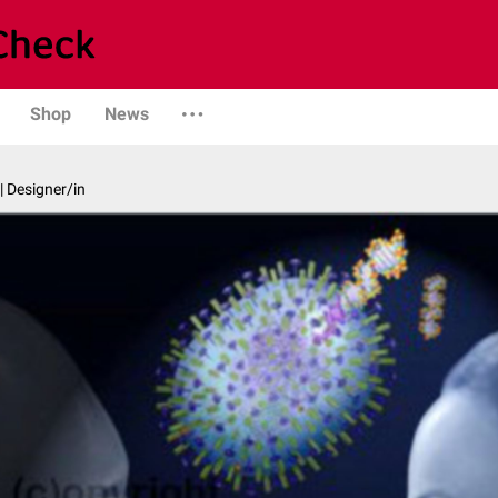
Shop
News
| Designer/in