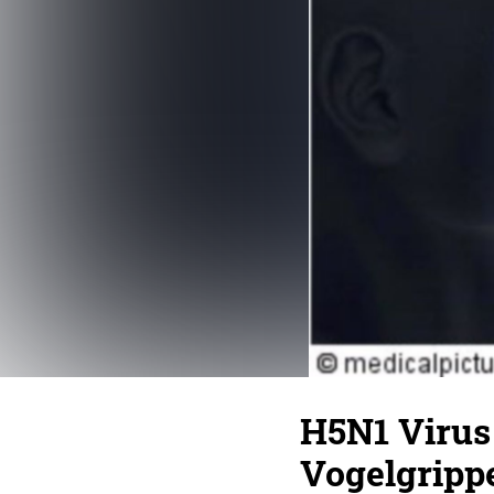
H5N1 Virus
Vogelgrippe