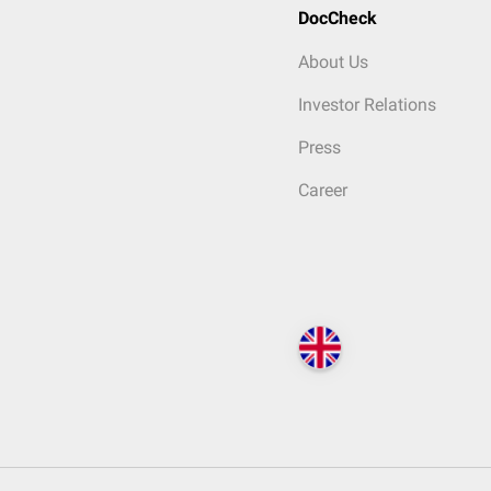
DocCheck
About Us
Investor Relations
Press
Career