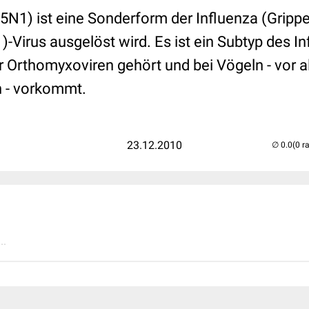
5N1) ist eine Sonderform der Influenza (Grippe
-Virus ausgelöst wird. Es ist ein Subtyp des In
er Orthomyxoviren gehört und bei Vögeln - vor 
 - vorkommt.
23.12.2010
(0 r
..