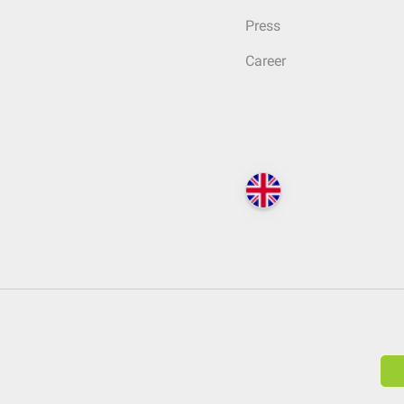
Press
Career