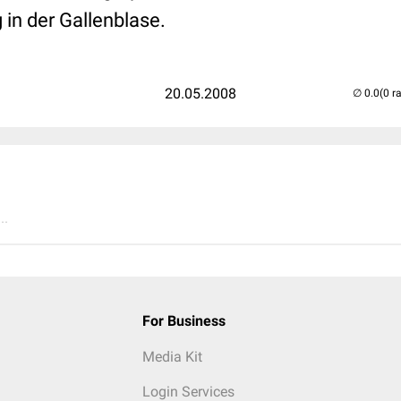
in der Gallenblase.
20.05.2008
(0 r
..
For Business
Media Kit
Login Services