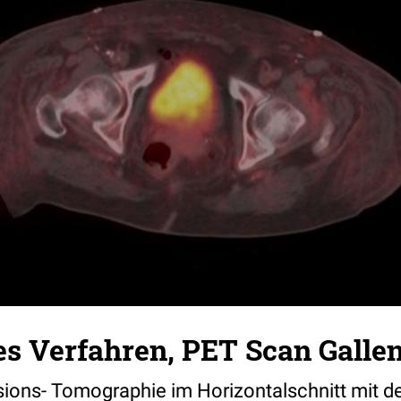
es Verfahren, PET Scan Galle
sions- Tomographie im Horizontalschnitt mit de