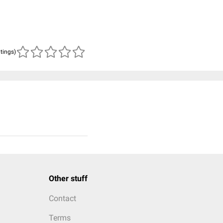
atings)
Other stuff
Contact
Terms