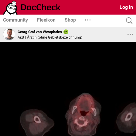
Log in
Community
Flexikon
Shop
Georg Graf von Westphalen
Arzt | Ärztin (ohne Gebietsbezeichnung)