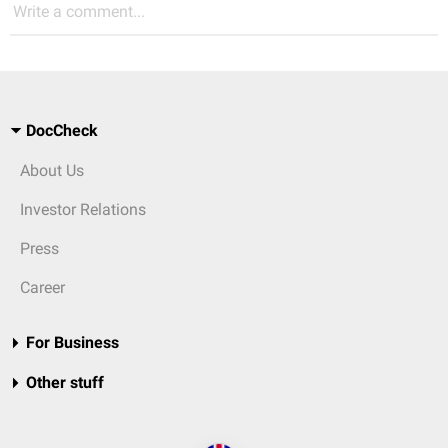
Write a comment...
DocCheck
About Us
Investor Relations
Press
Career
For Business
Other stuff