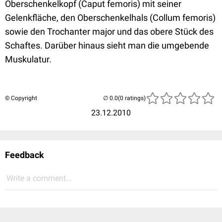
Oberschenkelkopf (Caput femoris) mit seiner
Gelenkfläche, den Oberschenkelhals (Collum femoris)
sowie den Trochanter major und das obere Stück des
Schaftes. Darüber hinaus sieht man die umgebende
Muskulatur.
© Copyright
(0 ratings)
23.12.2010
Feedback
Write a comment...