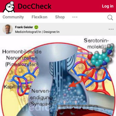
Log in
Community
Flexikon
Shop
Frank Geisler
Medizinfotograf/in | Designer/in