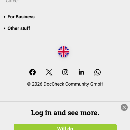
Career
For Business
Other stuff
© 2026 DocCheck Community GmbH
Log in and see more.
Will do