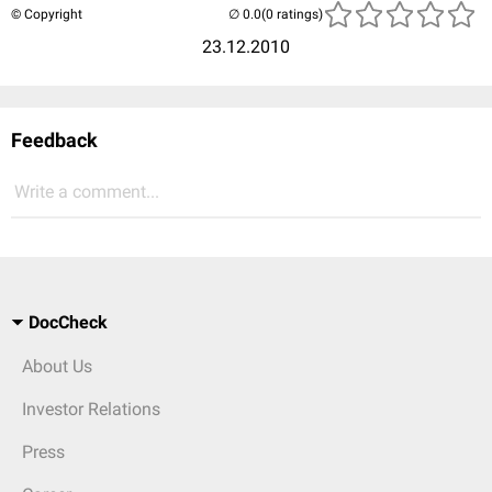
© Copyright
(0 ratings)
23.12.2010
Feedback
Write a comment...
DocCheck
About Us
Investor Relations
Press