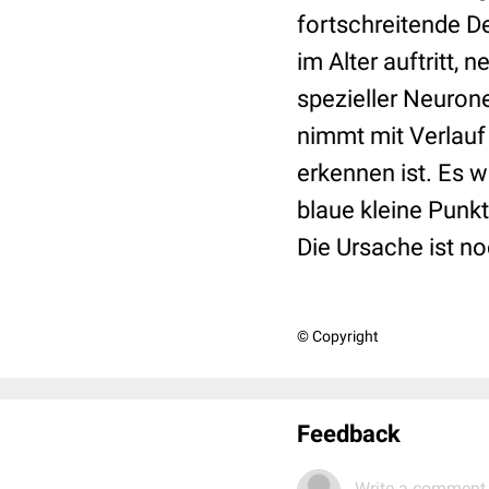
fortschreitende D
im Alter auftritt,
spezieller Neuron
nimmt mit Verlauf 
erkennen ist. Es w
blaue kleine Punkt
Die Ursache ist no
© Copyright
Feedback
Write a comment.