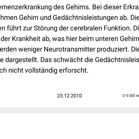
emenzerkrankung des Gehirns. Bei dieser Erkra
 nehmen Gehirn und Gedächtnisleistungen ab. D
en führt zur Störung der cerebralen Funktion. 
der Krankheit ab, was hier beim unteren Gehirn
erden weniger Neurotransmitter produziert. Die
e dargestellt. Das schwächt die Gedächtnislei
ch nicht vollständig erforscht.
23.12.2010
(0 r
..