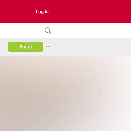
Log in
Share