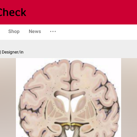
Shop
News
| Designer/in