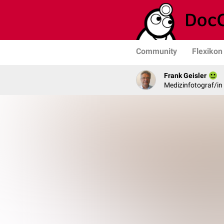
Community
Flexikon
Frank Geisler
Medizinfotograf/in 