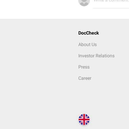
DocCheck
About Us
Investor Relations
Press
Career