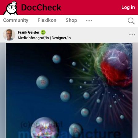
Log in
Community
Flexikon
Shop
Frank Geisler
Medizinfotograf/in | Designer/in