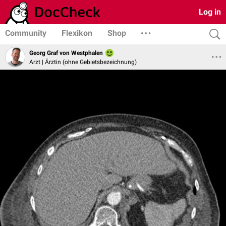
Log in
Community
Flexikon
Shop
Georg Graf von Westphalen
Arzt | Ärztin (ohne Gebietsbezeichnung)