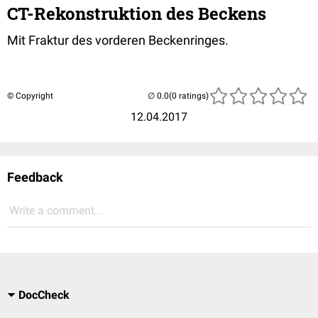
CT-Rekonstruktion des Beckens
Mit Fraktur des vorderen Beckenringes.
© Copyright
(0 ratings)
12.04.2017
Feedback
Write a comment...
DocCheck