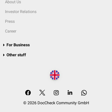
About Us
Investor Relations
Press
Career
For Business
Other stuff
© 2026 DocCheck Community GmbH