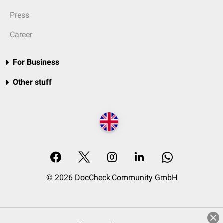
Press
Career
For Business
Other stuff
© 2026 DocCheck Community GmbH