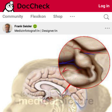
Log in
Community
Flexikon
Shop
Frank Geisler
Medizinfotograf/in | Designer/in