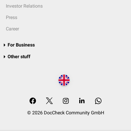
Investor Relations
Press
Career
For Business
Other stuff
© 2026 DocCheck Community GmbH