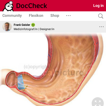
Log in
Community
Flexikon
Shop
Frank Geisler
Medizinfotograf/in | Designer/in