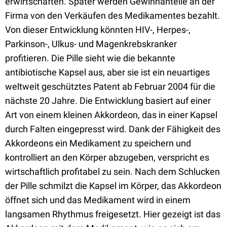
erwirtschaften. Später werden Gewinnanteile an der
Firma von den Verkäufen des Medikamentes bezahlt.
Von dieser Entwicklung könnten HIV-, Herpes-,
Parkinson-, Ulkus- und Magenkrebskranker
profitieren. Die Pille sieht wie die bekannte
antibiotische Kapsel aus, aber sie ist ein neuartiges
weltweit geschütztes Patent ab Februar 2004 für die
nächste 20 Jahre. Die Entwicklung basiert auf einer
Art von einem kleinen Akkordeon, das in einer Kapsel
durch Falten eingepresst wird. Dank der Fähigkeit des
Akkordeons ein Medikament zu speichern und
kontrolliert an den Körper abzugeben, verspricht es
wirtschaftlich profitabel zu sein. Nach dem Schlucken
der Pille schmilzt die Kapsel im Körper, das Akkordeon
öffnet sich und das Medikament wird in einem
langsamen Rhythmus freigesetzt. Hier gezeigt ist das