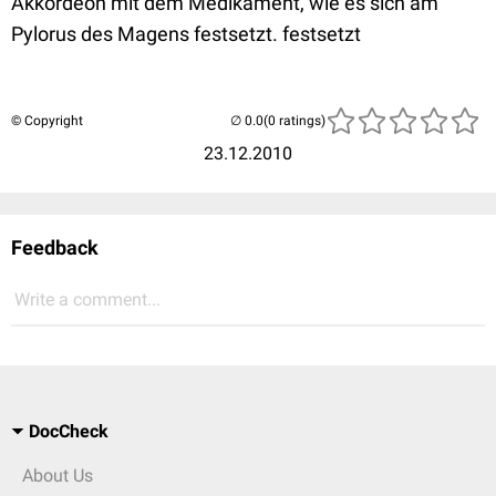
Akkordeon mit dem Medikament, wie es sich am
Pylorus des Magens festsetzt. festsetzt
© Copyright
(0 ratings)
23.12.2010
Feedback
Write a comment...
DocCheck
About Us