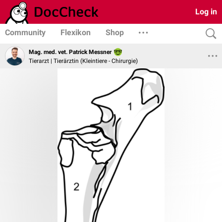
Log in
Community
Flexikon
Shop
Mag. med. vet. Patrick Messner
Tierarzt | Tierärztin (Kleintiere - Chirurgie)