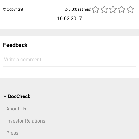
© Copyright
(0 ratings)
10.02.2017
Feedback
Write a comment...
DocCheck
About Us
Investor Relations
Press